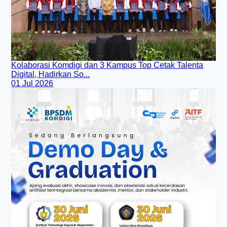
Kolaborasi Komdigi dan 3 Kampus Top Cetak Talenta
Digital, Hadirkan So...
01 Jul 2026