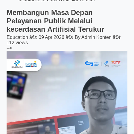
Membangun Masa Depan
Pelayanan Publik Melalui
kecerdasan Artifisial Terukur
Education â€¢ 09 Apr 2026 â€¢ By Admin Konten â€¢
112 views
-->