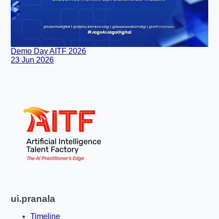
Demo Day AITF 2026
23 Jun 2026
ui.pranala
Timeline